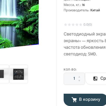
Масса, кг.:
16
Производитель:
Китай
0.0
(0)
Светодиодный экран
экраны» — яркость 8
частота обновления
светодиод: SMD.
КОЛ-ВО:
Ср
В корзину