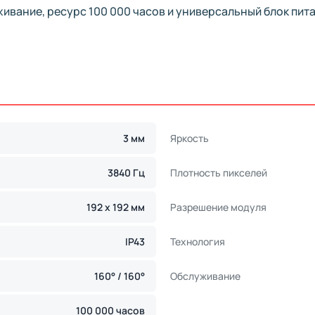
ивание, ресурс 100 000 часов и универсальный блок пит
3 мм
Яркость
3840 Гц
Плотность пикселей
192 x 192 мм
Разрешение модуля
IP43
Технология
160° / 160°
Обслуживание
100 000 часов