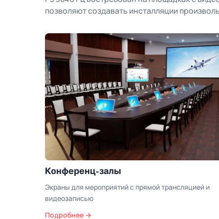
позволяют создавать инсталляции произвол
Музеи и выставки
ией и
Выставочные стенды с нестандартной формой экра
и активной фотосъемкой
Подробнее →