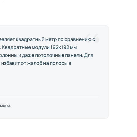
шевляет квадратный метр по сравнению с
. Квадратные модули 192x192 мм
колонны и даже потолочные панели. Для
избавит от жалоб на полосы в
мкой.