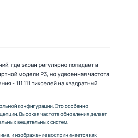
ий, где экран регулярно попадает в
дартной модели P3, но удвоенная частота
я - 111 111 пикселей на квадратный
вольной конфигурации. Это особенно
нцепции. Высокая частота обновления делает
альных вещательных систем.
чима, и изображение воспринимается как