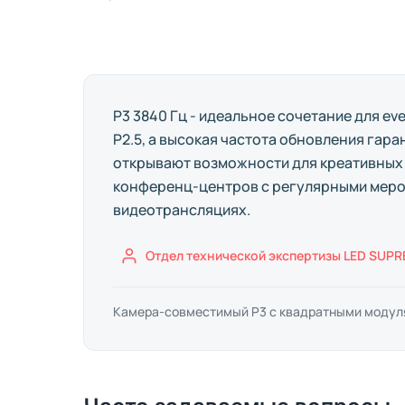
P3 3840 Гц - идеальное сочетание для e
P2.5, а высокая частота обновления гар
открывают возможности для креативных и
конференц-центров с регулярными мероп
видеотрансляциях.
Отдел технической экспертизы LED SUP
Камера-совместимый P3 с квадратными модулям