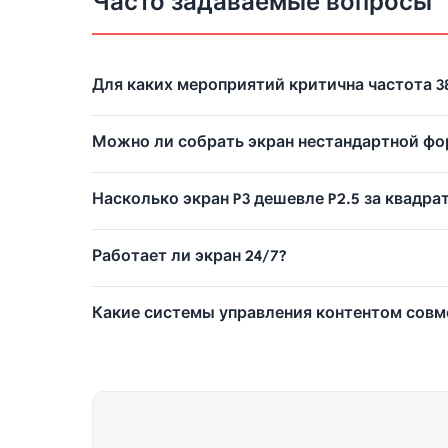
Часто задаваемые вопросы
Для каких мероприятий критична частота 38
Можно ли собрать экран нестандартной фо
Насколько экран P3 дешевле P2.5 за квадра
Работает ли экран 24/7?
Какие системы управления контентом сов