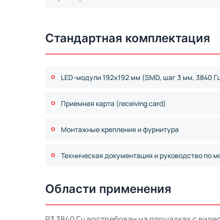
Стандартная комплектация
LED-модули 192x192 мм (SMD, шаг 3 мм, 3840 Г
Приемная карта (receiving card)
Монтажные крепления и фурнитура
Техническая документация и руководство по м
Области применения
P3 3840 Гц востребован на площадках с виде