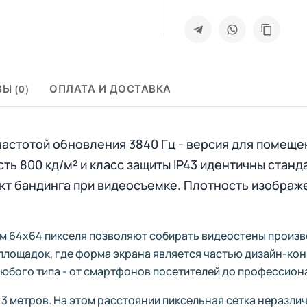
Ы (0)
ОПЛАТА И ДОСТАВКА
астотой обновления 3840 Гц - версия для помещен
сть 800 кд/м² и класс защиты IP43 идентичны стан
 бандинга при видеосъемке. Плотность изображени
м 64x64 пикселя позволяют собирать видеостены произ
площадок, где форма экрана является частью дизайн-ко
любого типа - от смартфонов посетителей до профессион
3 метров. На этом расстоянии пиксельная сетка неразли