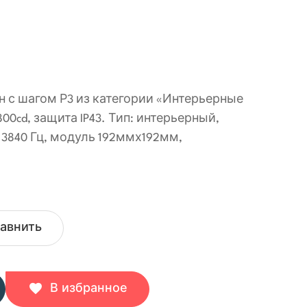
 с шагом Р3 из категории «Интерьерные
00cd, защита IP43. Тип: интерьерный,
 3840 Гц, модуль 192ммх192мм,
авнить
В избранное