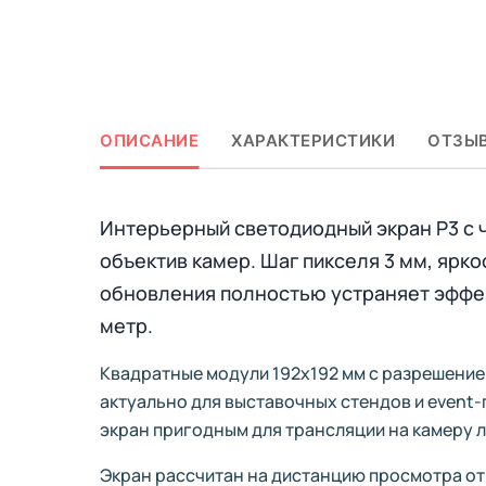
ОПИСАНИЕ
ХАРАКТЕРИСТИКИ
ОТЗЫВ
Интерьерный светодиодный экран P3 с ч
объектив камер. Шаг пикселя 3 мм, ярко
обновления полностью устраняет эффект
метр.
Квадратные модули 192x192 мм с разрешение
актуально для выставочных стендов и event-
экран пригодным для трансляции на камеру 
Экран рассчитан на дистанцию просмотра от 