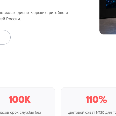
ц-залах, диспетчерских, ритейле и
сей России.
100K
110%
часов срок службы без
цветовой охват NTSC для т