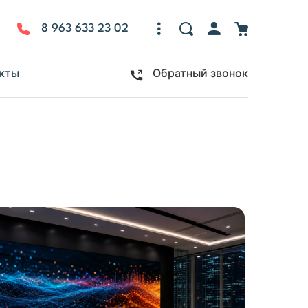
8 963 633 23 02
кты
Обратный звонок