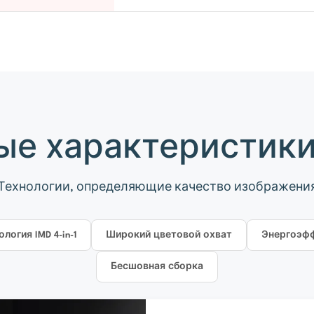
е характеристики 
Технологии, определяющие качество изображени
логия IMD 4-in-1
Широкий цветовой охват
Энергоэф
Бесшовная сборка