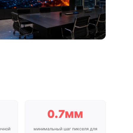
0.7мм
очной
минимальный шаг пикселя для