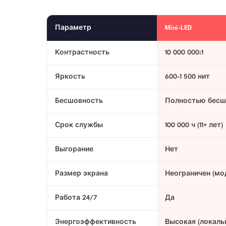
Параметр
Mini-LED
Контрастность
10 000 000:1
Яркость
600-1 500 нит
Бесшовность
Полностью бес
Срок службы
100 000 ч (11+ лет)
Выгорание
Нет
Размер экрана
Неограничен (мо
Работа 24/7
Да
Энергоэффективность
Высокая (локаль