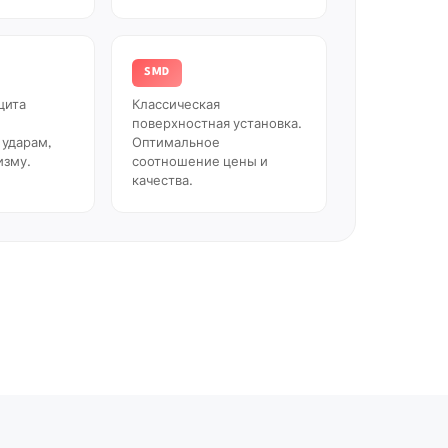
SMD
щита
Классическая
поверхностная установка.
 ударам,
Оптимальное
изму.
соотношение цены и
качества.