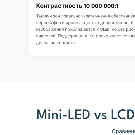
Контрастность 10 000 000:1
Тысячи зон локального затемнения обеспечив
черный фон и яркие акценты одновременно. К
изображения приближается к OLED, но без рис
пикселей. Поддержка HDR10 раскрывает полн
диапазон контента.
Mini-LED vs L
Сравнен