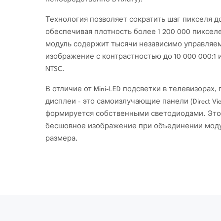
Технология позволяет сократить шаг пикселя до
обеспечивая плотность более 1 200 000 пиксел
модуль содержит тысячи независимо управляе
изображение с контрастностью до 10 000 000:1
NTSC.
В отличие от Mini-LED подсветки в телевизорах,
дисплеи - это самоизлучающие панели (Direct Vi
формируется собственными светодиодами. Это
бесшовное изображение при объединении моду
размера.