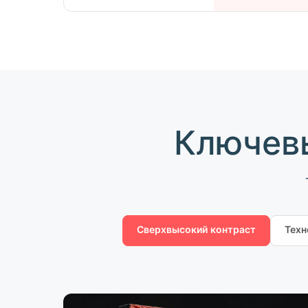
Ключевы
Сверхвысокий контраст
Техно