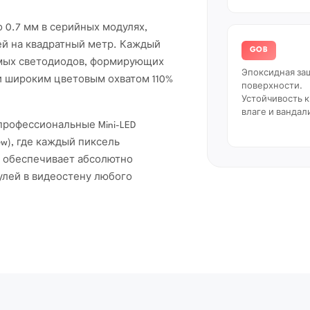
 0.7 мм в серийных модулях,
ей на квадратный метр. Каждый
GOB
мых светодиодов, формирующих
Эпоксидная за
 и широким цветовым охватом 110%
поверхности.
Устойчивость к
влаге и вандал
 профессиональные Mini-LED
ew), где каждый пиксель
 обеспечивает абсолютно
лей в видеостену любого