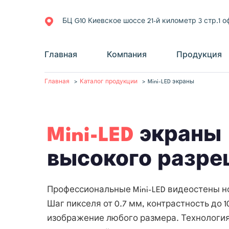
БЦ G10 Киевское шоссе 21-й километр 3 стр.1 о
Главная
Компания
Продукция
Главная
Каталог продукции
Mini-LED экраны
Mini-LED
экраны
высокого разре
Профессиональные Mini-LED видеостены н
Шаг пикселя от 0.7 мм, контрастность до 1
изображение любого размера. Технология I