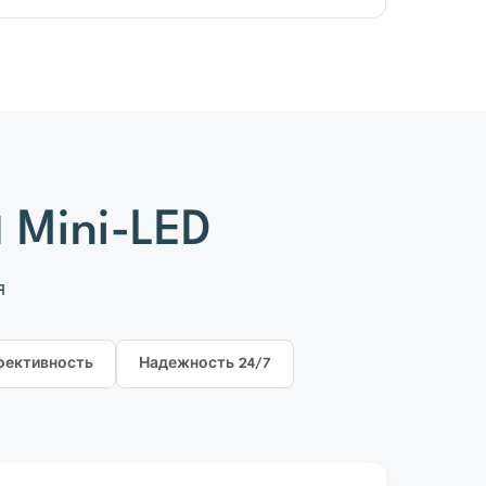
Mini-LED
я
фективность
Надежность 24/7