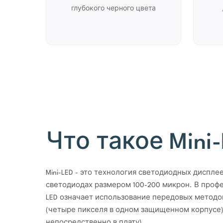
глубокого черного цвета
Что такое Mini
Mini-LED - это технология светодиодных диспл
светодиодах размером 100-200 микрон. В профе
LED означает использование передовых методо
(четыре пикселя в одном защищенном корпусе
непосредственно в плату).