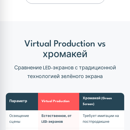
Virtual Production vs
хромакей
Сравнение LED-экранов с традиционной
технологией зелёного экрана
Хромакей (Green
Параметр
Virtual Production
Screen)
Освещение
Естественное, от
Требует имитации на
сцены
LED-экранов
постпродакшне