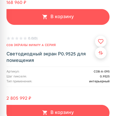
168 960 ₽
В корзину
0.0
(0)
COB ЭКРАНЫ INFINITY A СЕРИЯ
Светодиодный экран Р0.9525 для
помещения
Артикул:
COB-A-095
Шаг пикселя:
0.9525
Тип применения:
интерьерный
2 805 992 ₽
В корзину