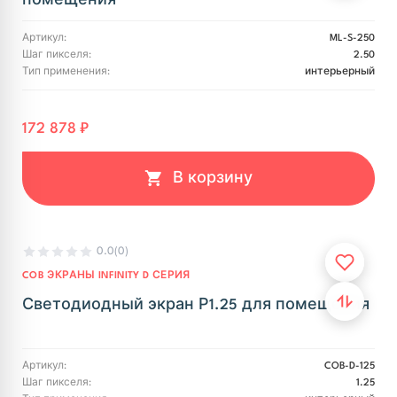
помещения
Артикул:
ML-S-250
Шаг пикселя:
2.50
Тип применения:
интерьерный
172 878 ₽
В корзину
0.0
(0)
COB ЭКРАНЫ INFINITY D СЕРИЯ
Светодиодный экран Р1.25 для помещения
Артикул:
COB-D-125
Шаг пикселя:
1.25