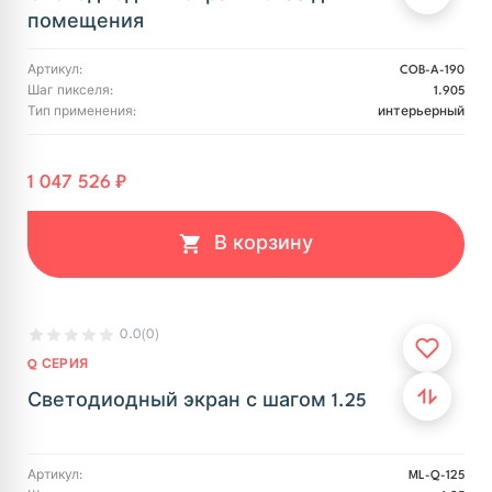
помещения
Артикул:
COB-A-190
Шаг пикселя:
1.905
Тип применения:
интерьерный
1 047 526 ₽
В корзину
0.0
(0)
Q СЕРИЯ
Светодиодный экран с шагом 1.25
Артикул:
ML-Q-125