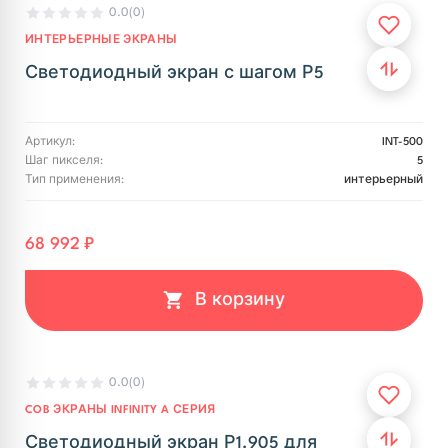
0.0
(0)
ИНТЕРЬЕРНЫЕ ЭКРАНЫ
Светодиодный экран с шагом Р5
Артикул:
INT-500
Шаг пикселя:
5
Тип применения:
интерьерный
68 992 ₽
В корзину
0.0
(0)
COB ЭКРАНЫ INFINITY A СЕРИЯ
Светодиодный экран Р1.905 для