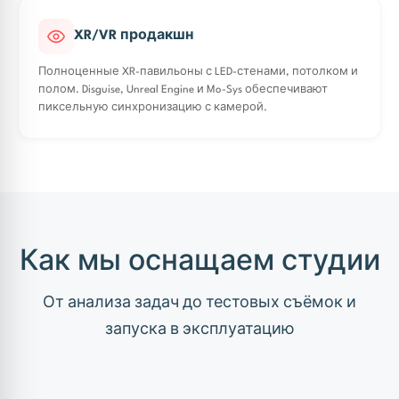
XR/VR продакшн
Полноценные XR-павильоны с LED-стенами, потолком и
полом. Disguise, Unreal Engine и Mo-Sys обеспечивают
пиксельную синхронизацию с камерой.
Как мы оснащаем студии
От анализа задач до тестовых съёмок и
запуска в эксплуатацию