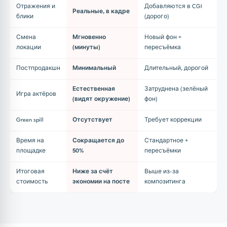
Отражения и
Добавляются в CGI
Реальные, в кадре
блики
(дорого)
Смена
Мгновенно
Новый фон =
локации
(минуты)
пересъёмка
Постпродакшн
Минимальный
Длительный, дорогой
Естественная
Затруднена (зелёный
Игра актёров
(видят окружение)
фон)
Green spill
Отсутствует
Требует коррекции
Время на
Сокращается до
Стандартное +
площадке
50%
пересъёмки
Итоговая
Ниже за счёт
Выше из-за
стоимость
экономии на посте
композитинга