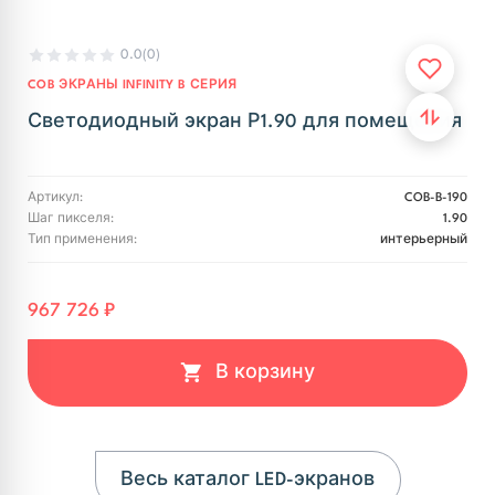
0.0
(0)
COB ЭКРАНЫ INFINITY B СЕРИЯ
Светодиодный экран Р1.90 для помещения
Артикул:
COB-B-190
Шаг пикселя:
1.90
Тип применения:
интерьерный
967 726 ₽
В корзину
Весь каталог LED-экранов