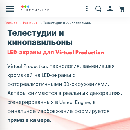
Главная
Решения
Телестудии и кинопавильоны
Телестудии и
кинопавильоны
LED-экраны для Virtual Production
Virtual Production, технология, заменившая
хромакей на LED-экраны с
фотореалистичными 3D-окружениями.
Актёры снимаются в реальных декорациях,
сгенерированных в Unreal Engine, а
финальное изображение формируется
прямо в камере
.