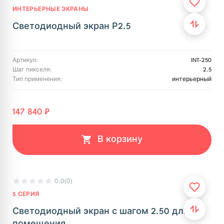
ИНТЕРЬЕРНЫЕ ЭКРАНЫ
Светодиодный экран Р2.5
Артикул:
INT-250
Шаг пикселя:
2.5
Тип применения:
интерьерный
147 840 ₽
В корзину
0.0
(0)
S СЕРИЯ
Светодиодный экран с шагом 2.50 для