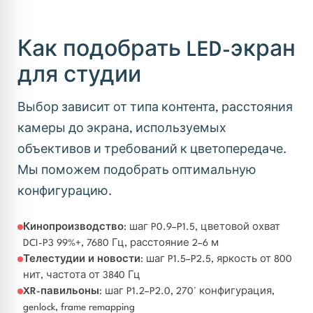
Как подобрать LED-экран
для студии
Выбор зависит от типа контента, расстояния
камеры до экрана, используемых
объективов и требований к цветопередаче.
Мы поможем подобрать оптимальную
конфигурацию.
Кинопроизводство
: шаг P0.9–P1.5, цветовой охват
DCI-P3 99%+, 7680 Гц, расстояние 2–6 м
Телестудии и новости
: шаг P1.5–P2.5, яркость от 800
нит, частота от 3840 Гц
XR-павильоны
: шаг P1.2–P2.0, 270° конфигурация,
genlock, frame remapping