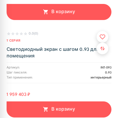
В корзину
0.0
(0)
T СЕРИЯ
Светодиодный экран с шагом 0.93 для
помещения
Артикул:
INT-093
Шаг пикселя:
0.93
Тип применения:
интерьерный
1 959 403 ₽
В корзину