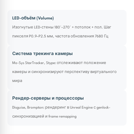
LED-объём (Volume)
Изогнутые LED-стены 180°–270° + потолок + пол. Шаг
пикселя P0.9–P2.5 мм, частота обновления 7680 Гц
Система трекинга камеры
Mo-Sys StarTracker, Stype: отслеживают положение
камеры и синхронизируют перспективу виртуального
мира
Рендер-серверы и процессоры
Disguise, Brompton: рендеринг в Unreal Engine с genlock-
синхронизацией и frame remapping