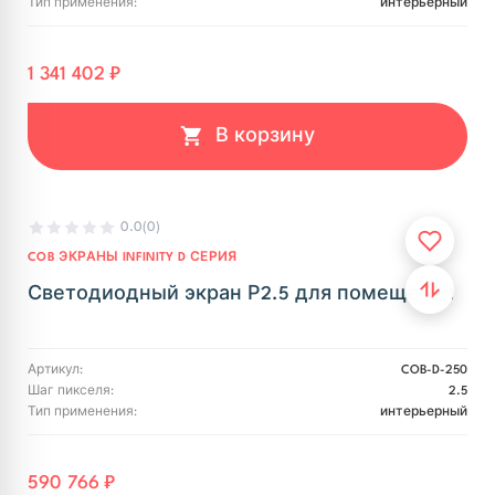
Тип применения:
интерьерный
1 341 402 ₽
В корзину
0.0
(0)
COB ЭКРАНЫ INFINITY D СЕРИЯ
Светодиодный экран Р2.5 для помещения
Артикул:
COB-D-250
Шаг пикселя:
2.5
Тип применения:
интерьерный
590 766 ₽