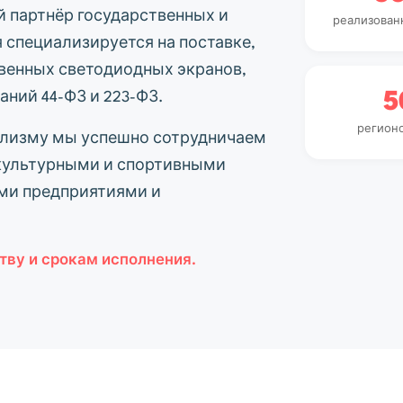
 партнёр государственных и
реализован
 специализируется на поставке,
венных светодиодных экранов,
ний 44-ФЗ и 223-ФЗ.
5
регион
ализму мы успешно сотрудничаем
 культурными и спортивными
ми предприятиями и
тву и срокам исполнения.