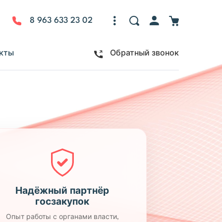
8 963 633 23 02
кты
Обратный звонок
Надёжный партнёр
госзакупок
Опыт работы с органами власти,