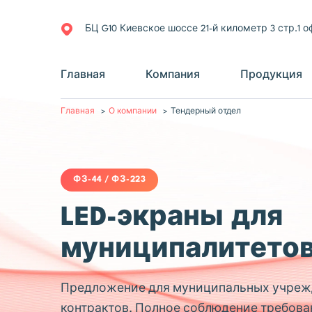
БЦ G10 Киевское шоссе 21-й километр 3 стр.1 о
Главная
Компания
Продукция
Главная
О компании
Тендерный отдел
ФЗ-44 / ФЗ-223
LED-экраны для
муниципалитетов 
Предложение для муниципальных учреж
контрактов. Полное соблюдение требова