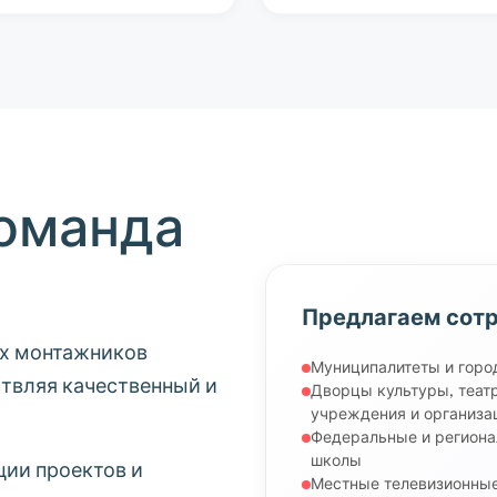
оманда
Предлагаем сот
х монтажников
Муниципалитеты и горо
ствляя качественный и
Дворцы культуры, теат
учреждения и организа
Федеральные и региона
школы
ции проектов и
Местные телевизионные