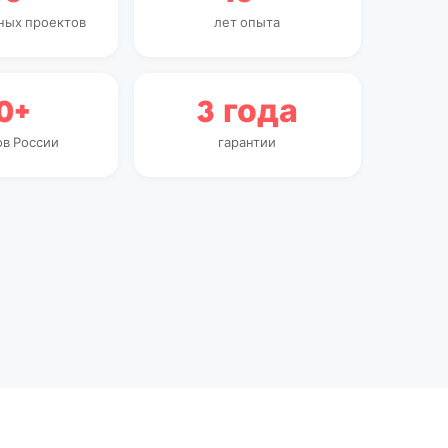
ных проектов
лет опыта
0+
3 года
ов России
гарантии