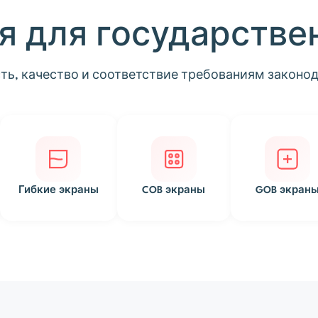
я для государстве
ь, качество и соответствие требованиям законо
Гибкие экраны
COB экраны
GOB экран