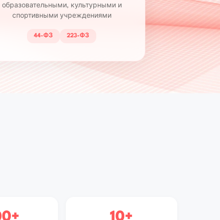
образовательными, культурными и
спортивными учреждениями
44-ФЗ
223-ФЗ
00+
10+