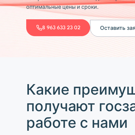
оптимальные цены и сроки.
8 963 633 23 02
Оставить за
Какие преиму
получают госз
работе с нами