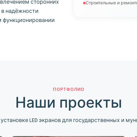
ивлечением сторонних
Строительные и ремонт
 в надёжности
м функционировании
ПОРТФОЛИО
Наши проекты
 установке LED экранов для государственных и му