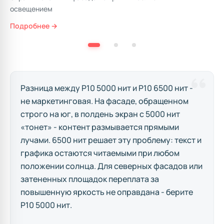
Подробнее →
Разница между P10 5000 нит и P10 6500 нит -
не маркетинговая. На фасаде, обращенном
строго на юг, в полдень экран с 5000 нит
«тонет» - контент размывается прямыми
лучами. 6500 нит решает эту проблему: текст и
графика остаются читаемыми при любом
положении солнца. Для северных фасадов или
затененных площадок переплата за
повышенную яркость не оправдана - берите
P10 5000 нит.