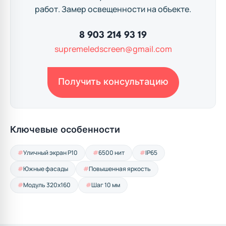
работ. Замер освещенности на объекте.
8 903 214 93 19
supremeledscreen@gmail.com
Получить консультацию
Ключевые особенности
Уличный экран P10
6500 нит
IP65
Южные фасады
Повышенная яркость
Модуль 320x160
Шаг 10 мм