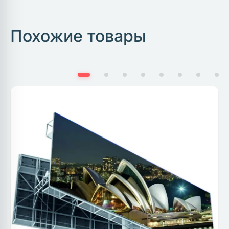
Похожие товары
0.0 (0)
УЛИЧНЫЕ ЭКРАНЫ
Уличный экран Р8 - 6000nit
Артикул:
OUT-800-60