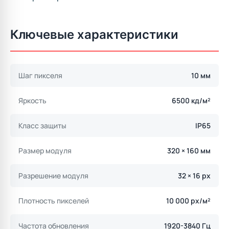
Ключевые характеристики
Шаг пикселя
10 мм
Яркость
6500 кд/м²
Класс защиты
IP65
Размер модуля
320 × 160 мм
Разрешение модуля
32 × 16 px
Плотность пикселей
10 000 px/м²
Частота обновления
1920-3840 Гц