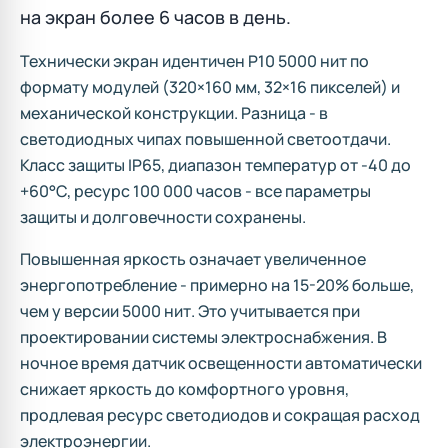
на экран более 6 часов в день.
Технически экран идентичен P10 5000 нит по
формату модулей (320×160 мм, 32×16 пикселей) и
механической конструкции. Разница - в
светодиодных чипах повышенной светоотдачи.
Класс защиты IP65, диапазон температур от -40 до
+60°C, ресурс 100 000 часов - все параметры
защиты и долговечности сохранены.
Повышенная яркость означает увеличенное
энергопотребление - примерно на 15-20% больше,
чем у версии 5000 нит. Это учитывается при
проектировании системы электроснабжения. В
ночное время датчик освещенности автоматически
снижает яркость до комфортного уровня,
продлевая ресурс светодиодов и сокращая расход
электроэнергии.