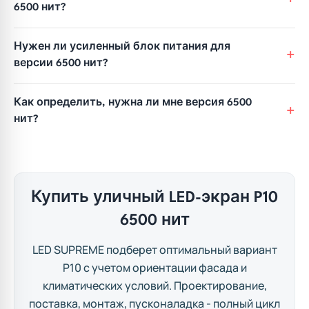
6500 нит?
Нужен ли усиленный блок питания для
версии 6500 нит?
Как определить, нужна ли мне версия 6500
нит?
Купить уличный LED-экран P10
6500 нит
LED SUPREME подберет оптимальный вариант
P10 с учетом ориентации фасада и
климатических условий. Проектирование,
поставка, монтаж, пусконаладка - полный цикл