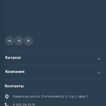
Каталог
Светодиодные экраны
Компания
Интерьерные экраны
О компании
Контакты
Уличные экраны
Тендерный отдел
Киевское шоссе, 21-й километр 3, стр.1, офис 1
Медиафасады
Наши проекты
8 903 214 93 19