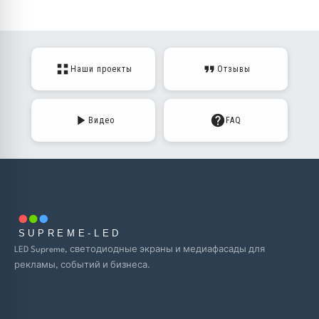
Наши проекты
Отзывы
Видео
FAQ
SUPREME-LED
LED Supreme, светодиодные экраны и медиафасады для
рекламы, событий и бизнеса.