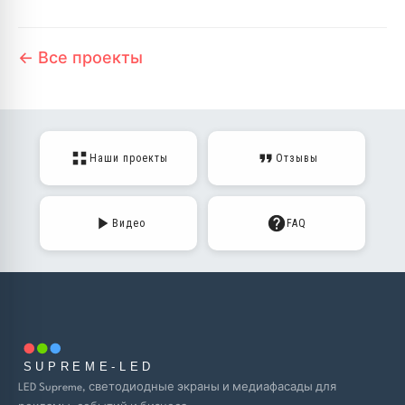
← Все проекты
Наши проекты
Отзывы
Видео
FAQ
SUPREME-LED
LED Supreme, светодиодные экраны и медиафасады для