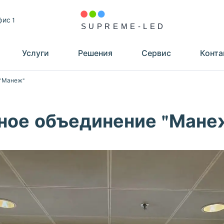
фис 1
Услуги
Решения
Сервис
Конта
 "Манеж"
ное объединение "Мане