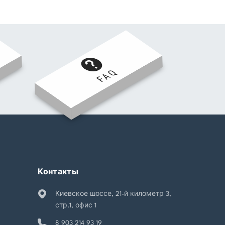
FAQ
Контакты
Киевское шоссе, 21-й километр 3,
стр.1, офис 1
8 903 214 93 19