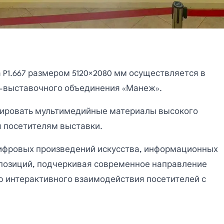
 P1.667 размером 5120×2080 мм осуществляется в
-выставочного объединения «Манеж».
рировать мультимедийные материалы высокого
я посетителям выставки.
ифровых произведений искусства, информационных
спозиций, подчеркивая современное направление
 интерактивного взаимодействия посетителей с