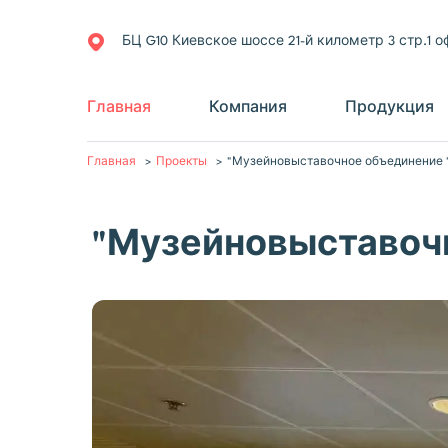
БЦ G10 Киевское шоссе 21-й километр 3 стр.1 о
Главная
Компания
Продукция
Главная
Проекты
"Музейновыставочное объединение
"Музейновыставоч