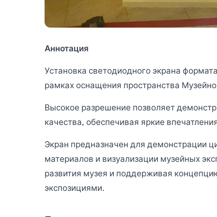
Аннотация
Установка светодиодного экрана формата
рамках оснащения пространства Музейно
Высокое разрешение позволяет демонст
качества, обеспечивая яркие впечатлени
Экран предназначен для демонстрации ц
материалов и визуализации музейных эк
развития музея и поддерживая концепцию
экспозициями.