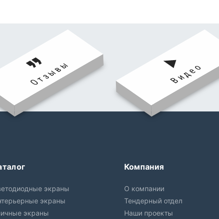
Отзывы
Видео
аталог
Компания
ветодиодные экраны
О компании
нтерьерные экраны
Тендерный отдел
личные экраны
Наши проекты