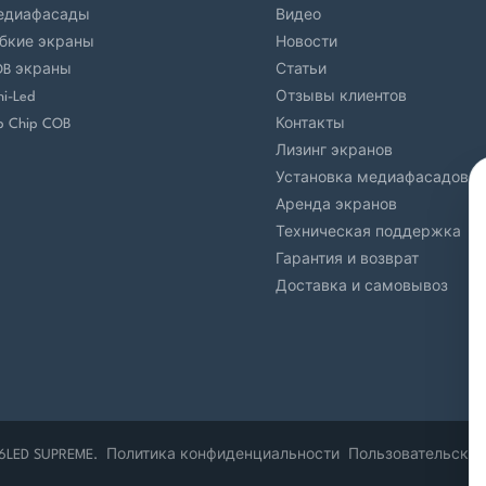
едиафасады
Видео
бкие экраны
Новости
OB экраны
Статьи
ni-Led
Отзывы клиентов
ip Chip COB
Контакты
Лизинг экранов
Установка медиафасадов
Аренда экранов
Техническая поддержка
Гарантия и возврат
Доставка и самовывоз
6
LED SUPREME.
Политика конфиденциальности
Пользовательское